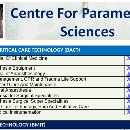
CRITICAL CARE TECHNOLOGY (BACT)
ial Of Clinical Medicine
J
hesia Equipment
J
ial of Anaesthesiology
J
nagement, CPR and Trauma Life Support
J
ent Care And Maintenance
J
al Anaesthesia
J
sia for Surgical Specialities
J
hesia Surgical Super Specialities
J
al Care Technology, Pain And Palliative Care
J
ical Instrumentation
J
 TECHNOLOGY (BMIT)