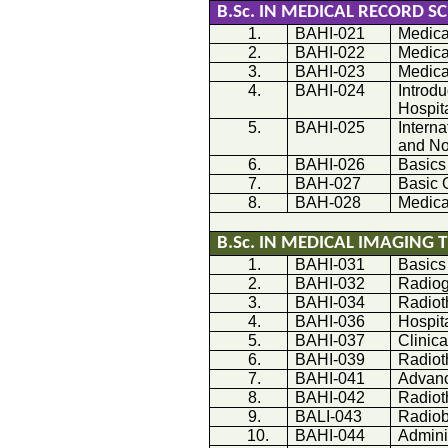
B.Sc. IN MEDICAL RECORD 
1.
BAHI-021
Medica
2.
BAHI-022
Medica
3.
BAHI-023
Medical
4.
BAHI-024
Introd
Hospit
5.
BAHI-025
Interna
and No
6.
BAHI-026
Basics 
7.
BAH-027
Basic 
8.
BAH-028
Medica
B.Sc. IN MEDICAL IMAGING
1.
BAHI-031
Basics
2.
BAHI-032
Radiog
3.
BAHI-034
Radiot
4.
BAHI-036
Hospit
5.
BAHI-037
Clinic
6.
BAHI-039
Radiot
7.
BAHI-041
Advanc
8.
BAHI-042
Radiot
9.
BALI-043
Radiob
10.
BAHI-044
Admini