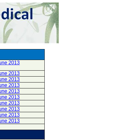
une 2013
une 2013
une 2013
une 2013
une 2013
une 2013
une 2013
une 2013
une 2013
une 2013